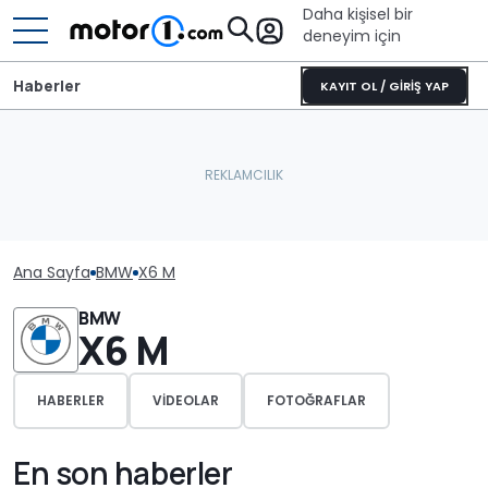
Daha kişisel bir
deneyim için
Haberler
KAYIT OL / GİRİŞ YAP
Ana Sayfa
BMW
X6 M
BMW
X6 M
HABERLER
VIDEOLAR
FOTOĞRAFLAR
En son haberler