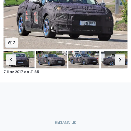
7
7 Haz 2017
da
21:35