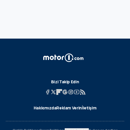
Bizi Takip Edin
Hakkımızda
Reklam Verin
İletişim