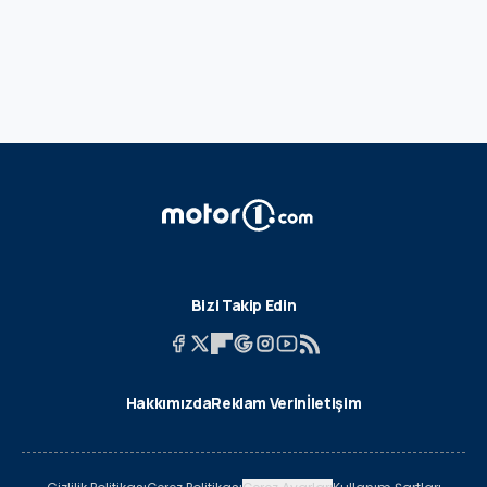
Bizi Takip Edin
Hakkımızda
Reklam Verin
İletişim