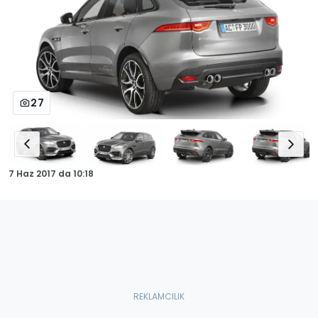
27
7 Haz 2017
da
10:18