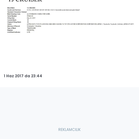
1 Haz 2017
da
23:44