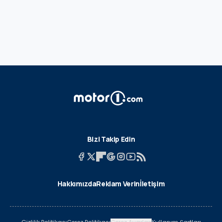
Bizi Takip Edin
Hakkımızda
Reklam Verin
İletişim