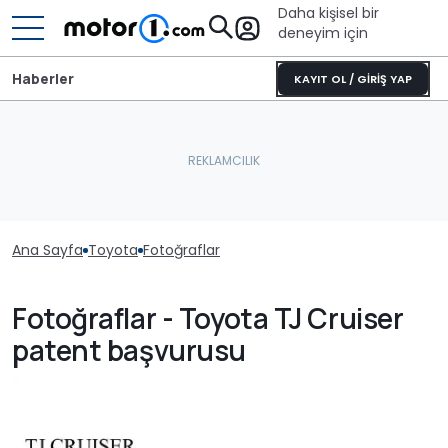
Daha kişisel bir
deneyim için
Haberler
KAYIT OL / GİRİŞ YAP
Ana Sayfa
Toyota
Fotoğraflar
Fotoğraflar - Toyota TJ Cruiser
patent başvurusu