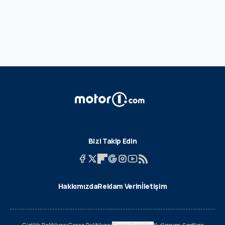
Bizi Takip Edin
Hakkımızda
Reklam Verin
İletişim