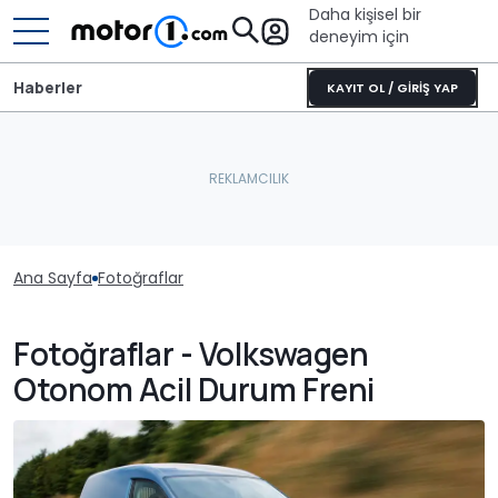
Daha kişisel bir
deneyim için
Haberler
KAYIT OL / GİRİŞ YAP
Ana Sayfa
Fotoğraflar
Fotoğraflar - Volkswagen
Otonom Acil Durum Freni