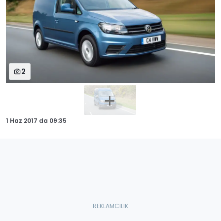
2
1 Haz 2017
da
09:35