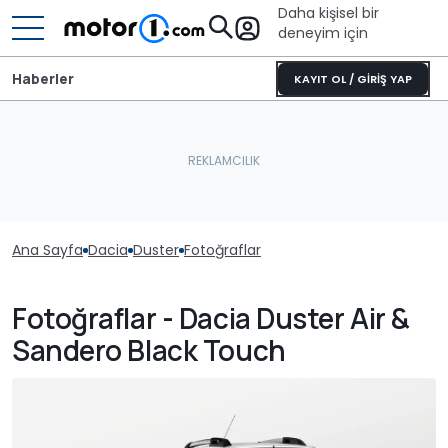
Daha kişisel bir
deneyim için
Haberler
KAYIT OL / GİRİŞ YAP
Ana Sayfa
Dacia
Duster
Fotoğraflar
Fotoğraflar - Dacia Duster Air &
Sandero Black Touch