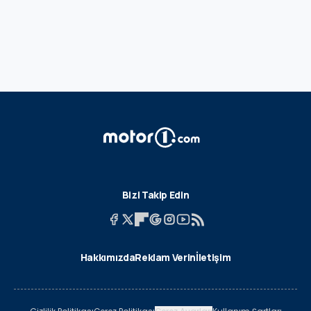
Bizi Takip Edin
Hakkımızda
Reklam Verin
İletişim