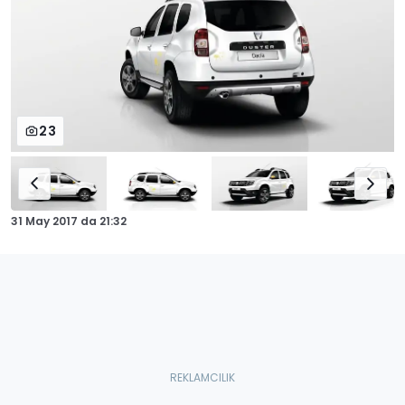
23
31 May 2017
da
21:32