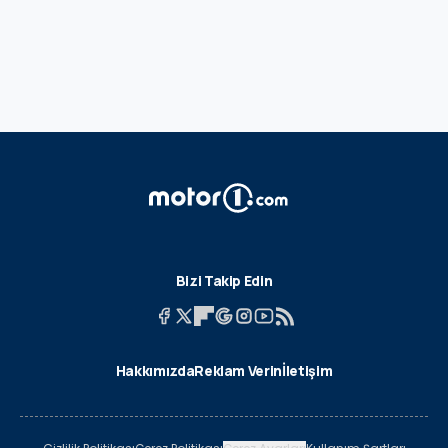
Bizi Takip Edin
Hakkımızda
Reklam Verin
İletişim