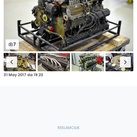
7
31 May 2017
da
19:23