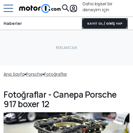
Daha kişisel bir
deneyim için
Haberler
KAYIT OL / GİRİŞ YAP
Ana Sayfa
Porsche
Fotoğraflar
Fotoğraflar - Canepa Porsche
917 boxer 12