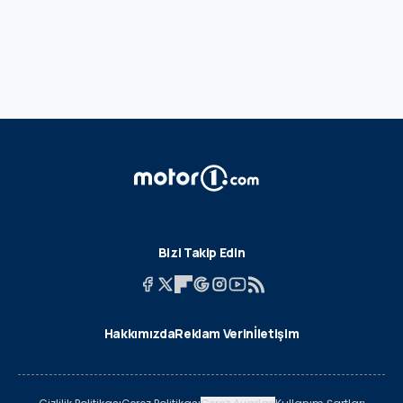
Bizi Takip Edin
Hakkımızda
Reklam Verin
İletişim