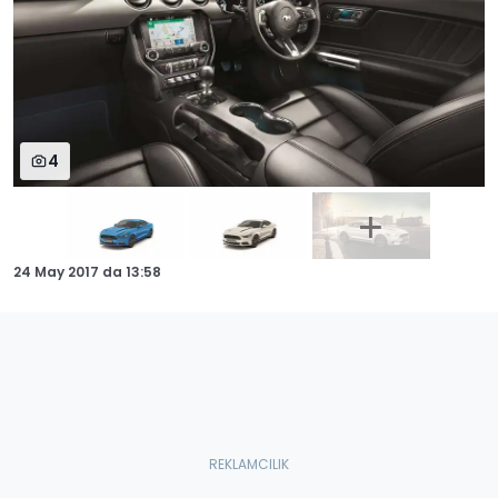
4
24 May 2017
da
13:58