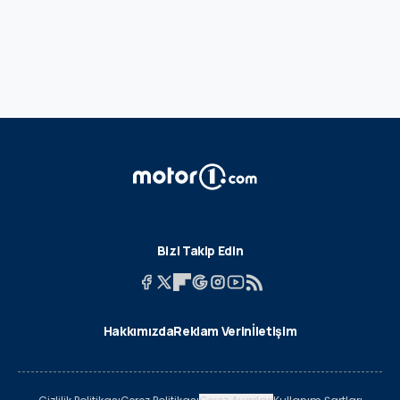
Bizi Takip Edin
Hakkımızda
Reklam Verin
İletişim