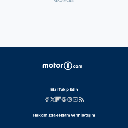
Bizi Takip Edin
Hakkımızda
Reklam Verin
İletişim