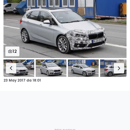
12
23 May 2017
da
18:01