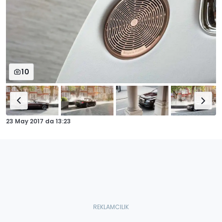
10
23 May 2017
da
13:23