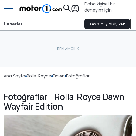
Daha kişisel bir
deneyim için
Haberler
KAYIT OL / GİRİŞ YAP
Ana Sayfa
Rolls-Royce
Dawn
Fotoğraflar
Fotoğraflar - Rolls-Royce Dawn
Wayfair Edition