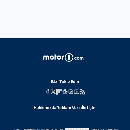
Bizi Takip Edin
Hakkımızda
Reklam Verin
İletişim