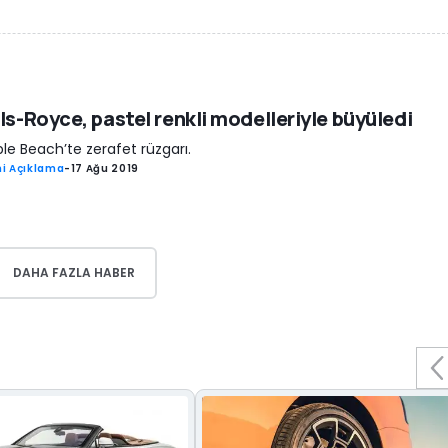
ls-Royce, pastel renkli modelleriyle büyüledi
le Beach’te zerafet rüzgarı.
i Açıklama
-
17 Ağu 2019
DAHA FAZLA HABER