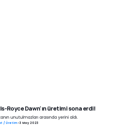
ls-Royce Dawn'ın üretimi sona erdi!
anın unutulmazları arasında yerini aldı.
t / Üretim
-
3 May 2023