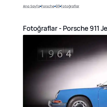
Ana Sayfa
Porsche
911
Fotoğraflar
Fotoğraflar - Porsche 911 J