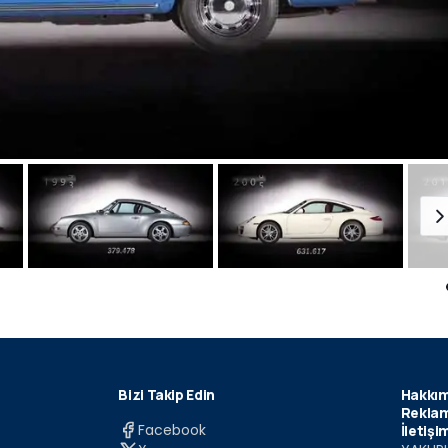
Bizi Takip Edin
Hakkım
Reklam
Facebook
İletişi