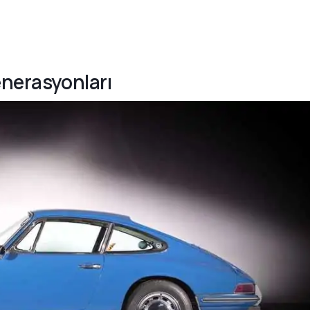
enerasyonları