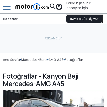
Daha kişisel bir
deneyim için
Haberler
KAYIT OL / GİRİŞ YAP
Ana Sayfa
Mercedes-Benz
AMG A45
Fotoğraflar
Fotoğraflar - Kanyon Beji
Mercedes-AMG A45