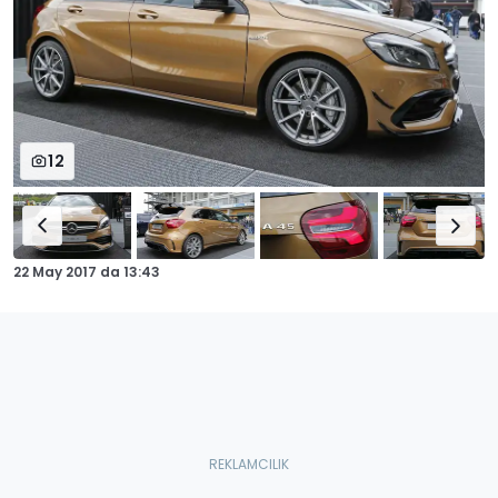
12
22 May 2017
da
13:43