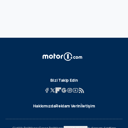
Bizi Takip Edin
Hakkımızda
Reklam Verin
İletişim