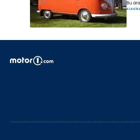
Bu ar
KLASİK