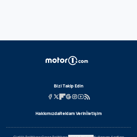
Bizi Takip Edin
Hakkımızda
Reklam Verin
İletişim