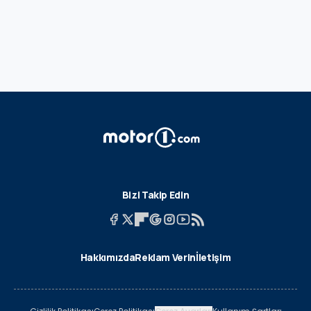
Bizi Takip Edin
Hakkımızda
Reklam Verin
İletişim