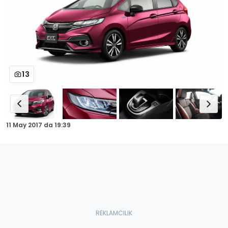
13
11 May 2017
da
19:39