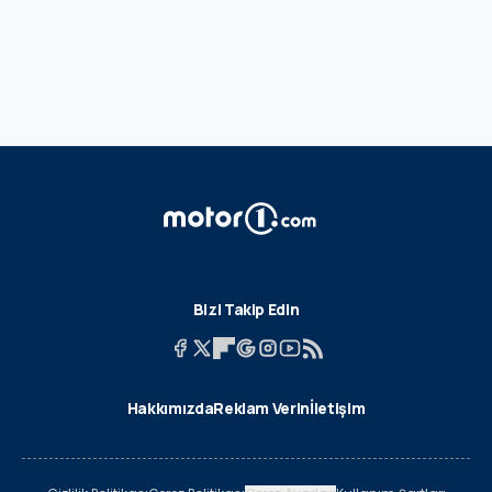
Bizi Takip Edin
Hakkımızda
Reklam Verin
İletişim