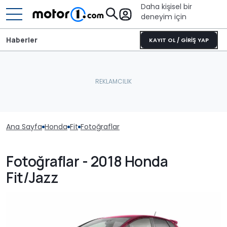
Daha kişisel bir
deneyim için
Haberler
KAYIT OL / GİRİŞ YAP
Ana Sayfa
Honda
Fit
Fotoğraflar
Fotoğraflar - 2018 Honda
Fit/Jazz