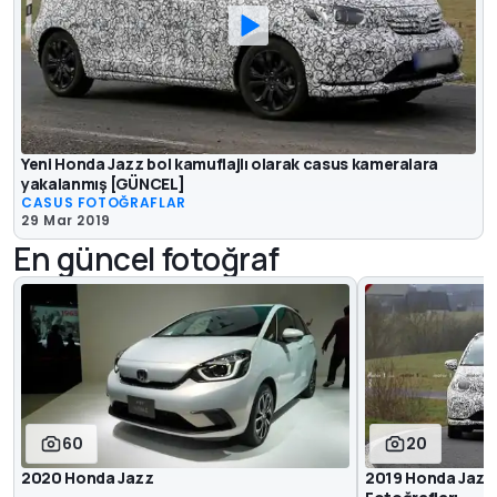
Yeni Honda Jazz bol kamuflajlı olarak casus kameralara
yakalanmış [GÜNCEL]
CASUS FOTOĞRAFLAR
29 Mar 2019
En güncel fotoğraf
60
20
2020 Honda Jazz
2019 Honda Jazz 