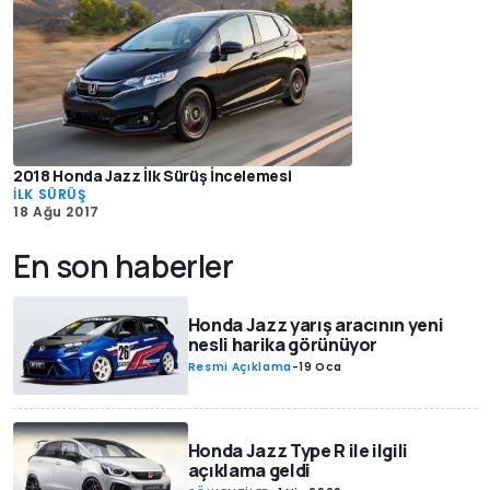
2018 Honda Jazz İlk Sürüş İncelemesi
İLK SÜRÜŞ
18 Ağu 2017
En son haberler
Honda Jazz yarış aracının yeni
nesli harika görünüyor
Resmi Açıklama
-
19 Oca
Honda Jazz Type R ile ilgili
açıklama geldi