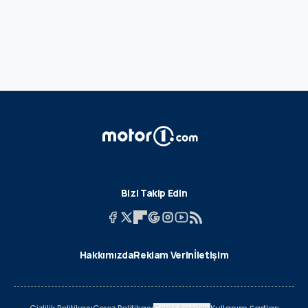
Bizi Takip Edin
Hakkımızda
Reklam Verin
İletişim