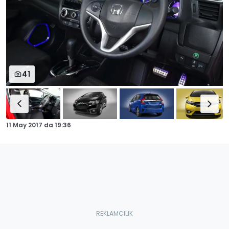
41
11 May 2017
da
19:36