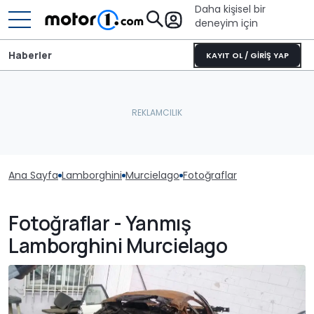
Daha kişisel bir
deneyim için
Haberler
KAYIT OL / GİRİŞ YAP
Ana Sayfa
Lamborghini
Murcielago
Fotoğraflar
Fotoğraflar - Yanmış
Lamborghini Murcielago