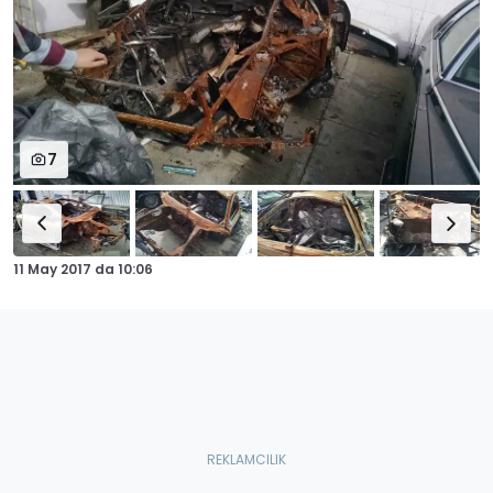
7
11 May 2017
da
10:06