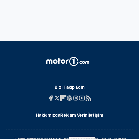
Bizi Takip Edin
Hakkımızda
Reklam Verin
İletişim