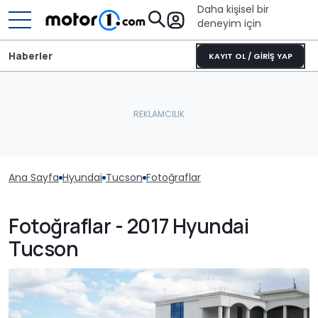
Daha kişisel bir
deneyim için
Haberler
KAYIT OL / GİRİŞ YAP
Ana Sayfa
Hyundai
Tucson
Fotoğraflar
Fotoğraflar - 2017 Hyundai
Tucson