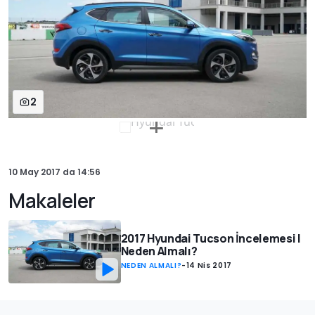
2
10 May 2017
da
14:56
Makaleler
2017 Hyundai Tucson İncelemesi |
Neden Almalı?
NEDEN ALMALI?
-
14 Nis 2017