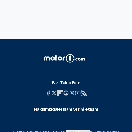
Bizi Takip Edin
Hakkımızda
Reklam Verin
İletişim