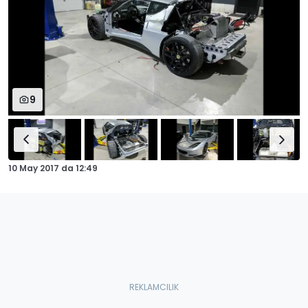
9
10 May 2017
da
12:49