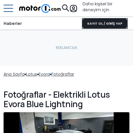
Daha kişisel bir
deneyim için
Haberler
KAYIT OL / GİRİŞ YAP
Ana Sayfa
Lotus
Evora
Fotoğraflar
Fotoğraflar - Elektrikli Lotus
Evora Blue Lightning