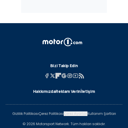
Bizi Takip Edin
Hakkımızda
Reklam Verin
İletişim
Gizlilik Politikası
Çerez Politikası
Çerez Ayarları
Kullanım Şartları
© 2026 Motorsport Network. Tüm hakları saklıdır.