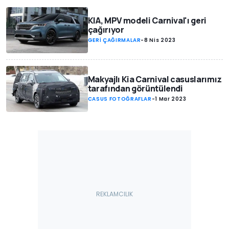
KIA, MPV modeli Carnival'ı geri
çağırıyor
GERİ ÇAĞIRMALAR
-
8 Nis 2023
Makyajlı Kia Carnival casuslarımız
tarafından görüntülendi
CASUS FOTOĞRAFLAR
-
1 Mar 2023