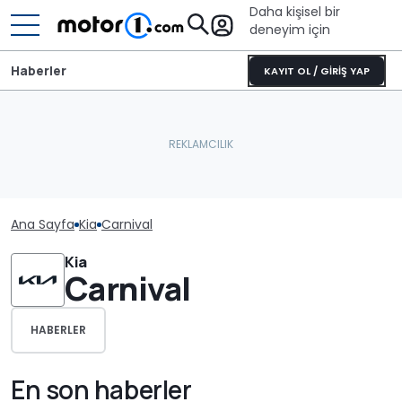
Daha kişisel bir
deneyim için
Haberler
KAYIT OL / GİRİŞ YAP
Ana Sayfa
Kia
Carnival
Kia
Carnival
HABERLER
En son haberler