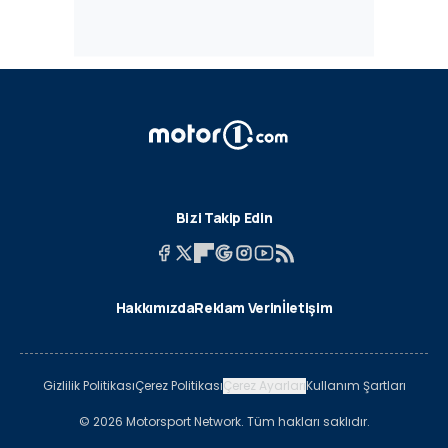
Bizi Takip Edin
Hakkımızda
Reklam Verin
İletişim
Gizlilik Politikası
Çerez Politikası
Çerez Ayarları
Kullanım Şartları
© 2026 Motorsport Network. Tüm hakları saklıdır.