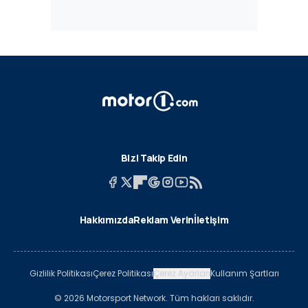
Bizi Takip Edin
Hakkımızda
Reklam Verin
İletişim
Gizlilik Politikası
Çerez Politikası
Çerez Ayarları
Kullanım Şartları
© 2026 Motorsport Network. Tüm hakları saklıdır.