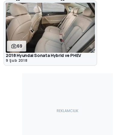
69
2018 Hyundai Sonata Hybrid ve PHEV
9 Şub 2018