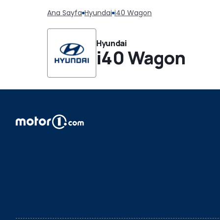
Ana Sayfa
Hyundai
i40 Wagon
Hyundai
i40 Wagon