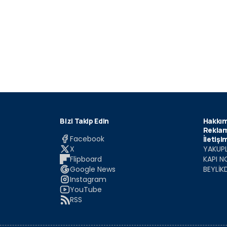
Bizi Takip Edin
Hakkım
Reklam
Facebook
İletişi
X
YAKUPL
Flipboard
KAPI N
Google News
BEYLİK
Instagram
YouTube
RSS