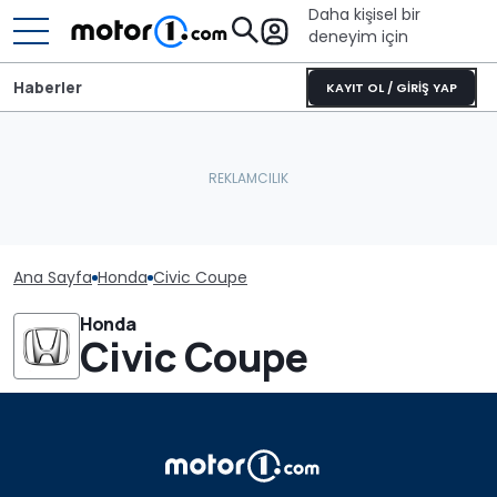
Daha kişisel bir
deneyim için
Haberler
KAYIT OL / GİRİŞ YAP
Ana Sayfa
Honda
Civic Coupe
Honda
Civic Coupe