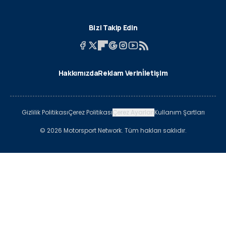
Bizi Takip Edin
Hakkımızda
Reklam Verin
İletişim
Gizlilik Politikası
Çerez Politikası
Çerez Ayarları
Kullanım Şartları
© 2026 Motorsport Network. Tüm hakları saklıdır.