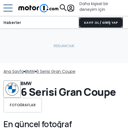
Daha kişisel bir
deneyim için
Haberler
KAYIT OL / GİRİŞ YAP
Ana Sayfa
BMW
6 Serisi Gran Coupe
BMW
6 Serisi Gran Coupe
FOTOĞRAFLAR
En güncel fotoğraf