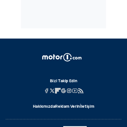
Bizi Takip Edin
Hakkımızda
Reklam Verin
İletişim