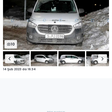
10
14 Şub 2023
da
16:34