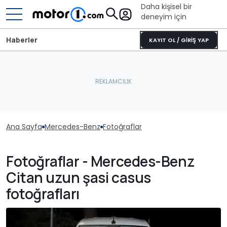
Daha kişisel bir
deneyim için
Haberler
KAYIT OL / GİRİŞ YAP
Ana Sayfa
Mercedes-Benz
Fotoğraflar
Fotoğraflar - Mercedes-Benz
Citan uzun şasi casus
fotoğrafları