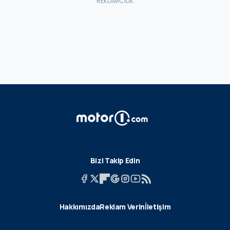
Bizi Takip Edin
Hakkımızda
Reklam Verin
İletişim