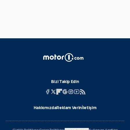
Bizi Takip Edin
Hakkımızda
Reklam Verin
İletişim