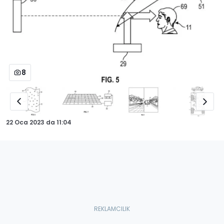
8
22 Oca 2023
da
11:04