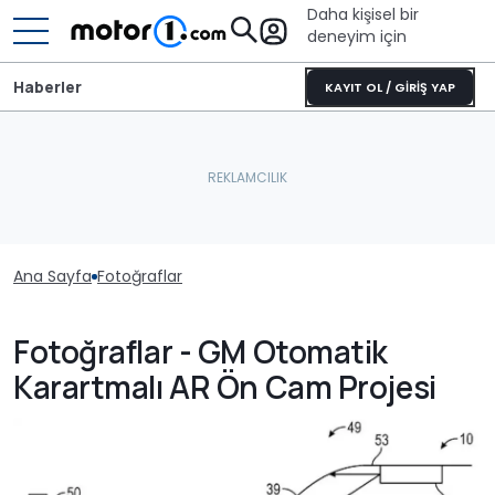
Daha kişisel bir
deneyim için
Haberler
KAYIT OL / GİRİŞ YAP
Ana Sayfa
Fotoğraflar
Fotoğraflar - GM Otomatik
Karartmalı AR Ön Cam Projesi