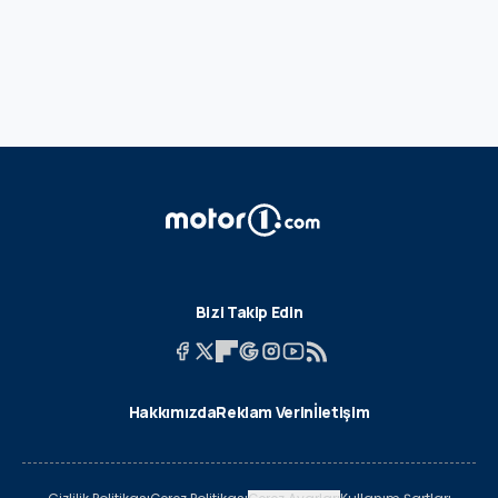
Bizi Takip Edin
Hakkımızda
Reklam Verin
İletişim