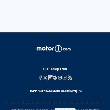
Bizi Takip Edin
Hakkımızda
Reklam Verin
İletişim