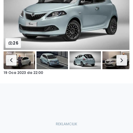
26
19 Oca 2023
da
22:00