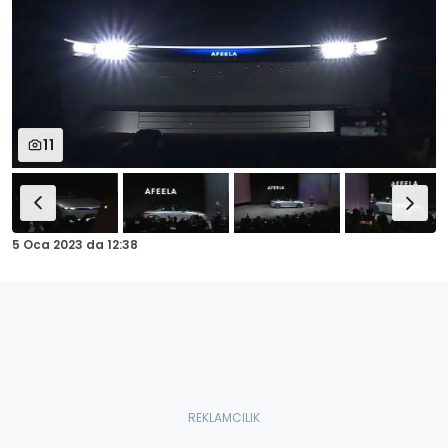
11
5 Oca 2023
da
12:38