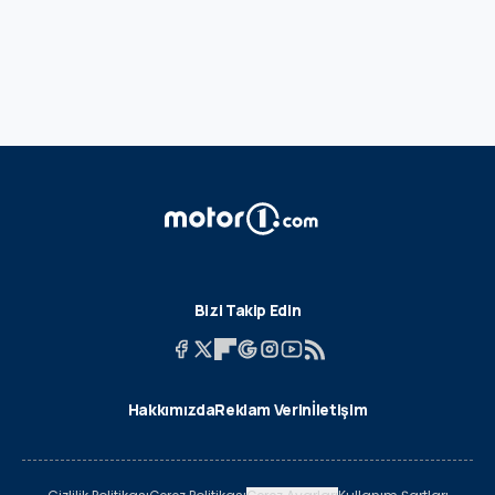
Bizi Takip Edin
Hakkımızda
Reklam Verin
İletişim