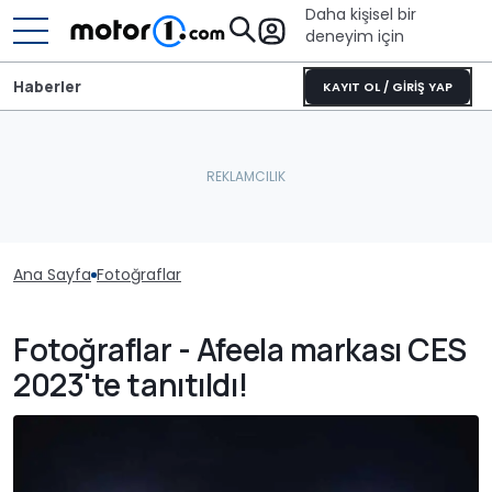
Daha kişisel bir
deneyim için
Haberler
KAYIT OL / GİRİŞ YAP
Ana Sayfa
Fotoğraflar
Fotoğraflar - Afeela markası CES
2023'te tanıtıldı!