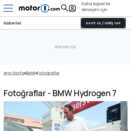
Daha kişisel bir
deneyim için
Haberler
KAYIT OL / GİRİŞ YAP
Ana Sayfa
BMW
Fotoğraflar
Fotoğraflar - BMW Hydrogen 7