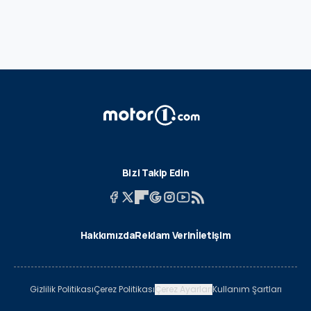
Bizi Takip Edin
Hakkımızda
Reklam Verin
İletişim
Gizlilik Politikası
Çerez Politikası
Çerez Ayarları
Kullanım Şartları