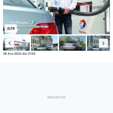
19
26 Ara 2022
da
12:50