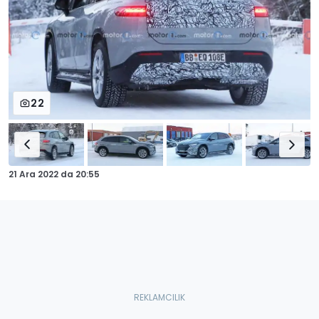
22
21 Ara 2022
da
20:55