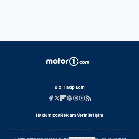
Bizi Takip Edin
Hakkımızda
Reklam Verin
İletişim