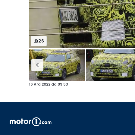
26
16 Ara 2022
da
09:53