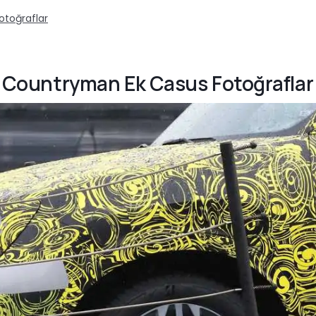
otoğraflar
ini Countryman Ek Casus Fotoğraflar