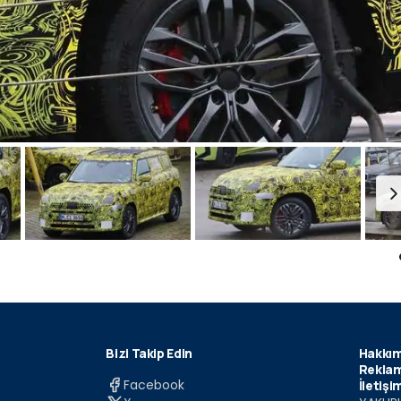
Bizi Takip Edin
Hakkım
Reklam
Facebook
İletişi