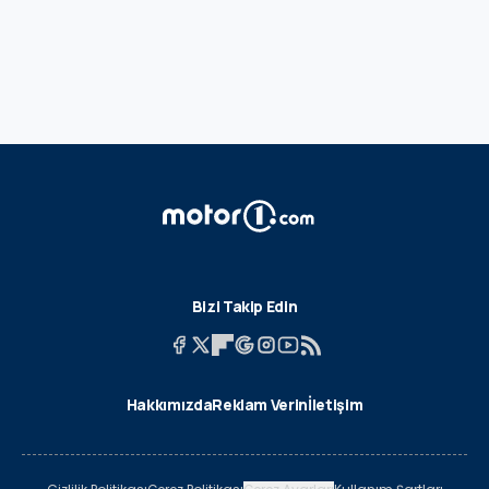
Bizi Takip Edin
Hakkımızda
Reklam Verin
İletişim