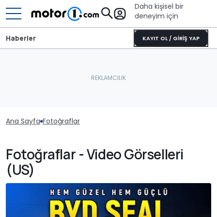
Daha kişisel bir
deneyim için
Haberler
KAYIT OL / GİRİŞ YAP
Ana Sayfa
Fotoğraflar
Fotoğraflar - Video Görselleri
(US)