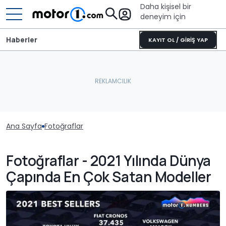
Daha kişisel bir
deneyim için
Haberler
KAYIT OL / GİRİŞ YAP
Ana Sayfa
Fotoğraflar
Fotoğraflar - 2021 Yılında Dünya
Çapında En Çok Satan Modeller