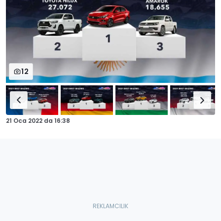
12
21 Oca 2022
da
16:38