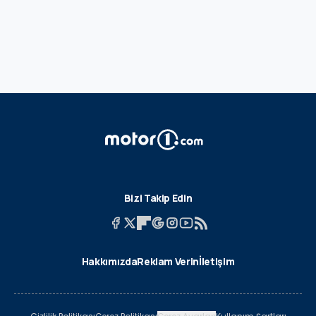
Bizi Takip Edin
Hakkımızda
Reklam Verin
İletişim