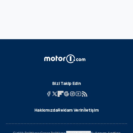
Bizi Takip Edin
Hakkımızda
Reklam Verin
İletişim