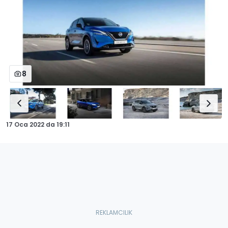
8
17 Oca 2022
da
19:11