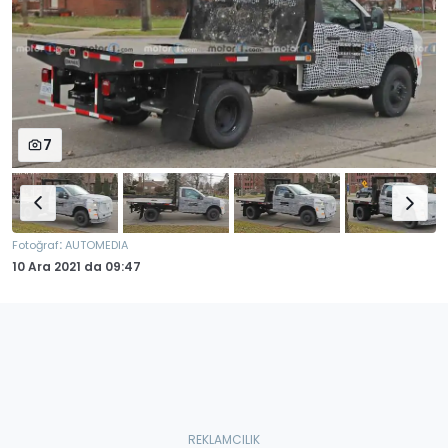
7
:
Fotoğraf
AUTOMEDIA
10 Ara 2021
da
09:47