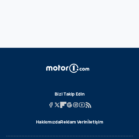
Bizi Takip Edin
Hakkımızda
Reklam Verin
İletişim