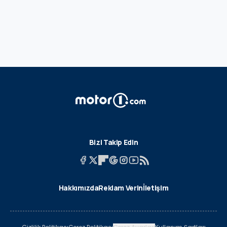
Bizi Takip Edin
Hakkımızda
Reklam Verin
İletişim