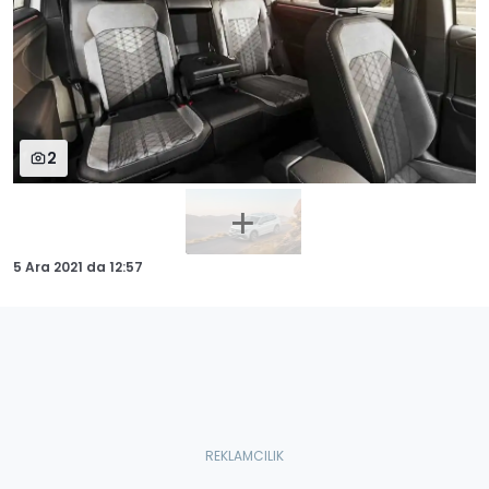
2
5 Ara 2021
da
12:57