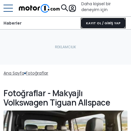
Daha kişisel bir
deneyim için
Haberler
KAYIT OL / GİRİŞ YAP
Ana Sayfa
Fotoğraflar
Fotoğraflar - Makyajlı
Volkswagen Tiguan Allspace