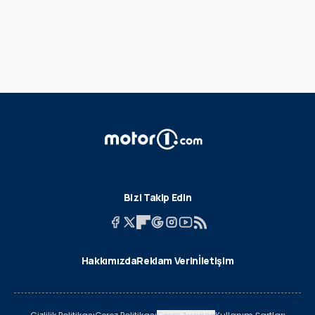
Bizi Takip Edin
Hakkımızda
Reklam Verin
İletişim