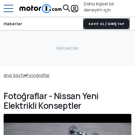
Daha kişisel bir
deneyim için
Haberler
KAYIT OL / GİRİŞ YAP
Ana Sayfa
Fotoğraflar
Fotoğraflar - Nissan Yeni
Elektrikli Konseptler