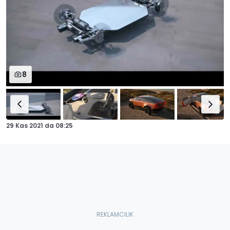
8
29 Kas 2021
da
08:25