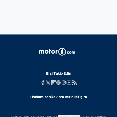
Bizi Takip Edin
Hakkımızda
Reklam Verin
İletişim