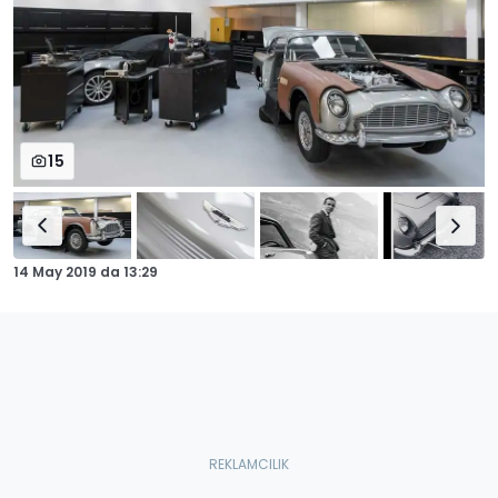
15
14 May 2019
da
13:29