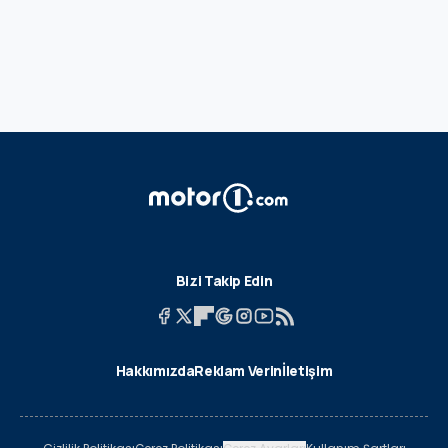
Bizi Takip Edin
Hakkımızda
Reklam Verin
İletişim