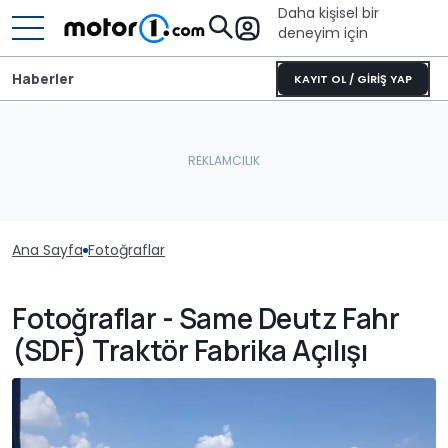
Daha kişisel bir
deneyim için
Haberler
KAYIT OL / GİRİŞ YAP
Ana Sayfa
Fotoğraflar
Fotoğraflar - Same Deutz Fahr
(SDF) Traktör Fabrika Açılışı