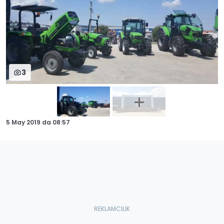
3
5 May 2019
da
08:57