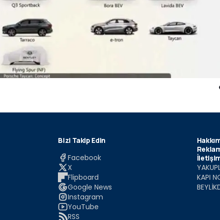
Bizi Takip Edin
Hakkım
Reklam
Facebook
İletişi
X
YAKUPL
Flipboard
KAPI N
Google News
BEYLİK
Instagram
YouTube
RSS