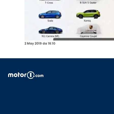
2 May 2019
da
16:10