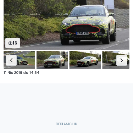
16
11 Nis 2019
da
14:54