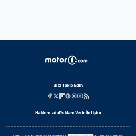
Bizi Takip Edin
Hakkımızda
Reklam Verin
İletişim