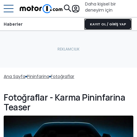
Daha kişisel bir
deneyim için
Haberler
KAYIT OL / GİRİŞ YAP
Ana Sayfa
Pininfarina
Fotoğraflar
Fotoğraflar - Karma Pininfarina
Teaser