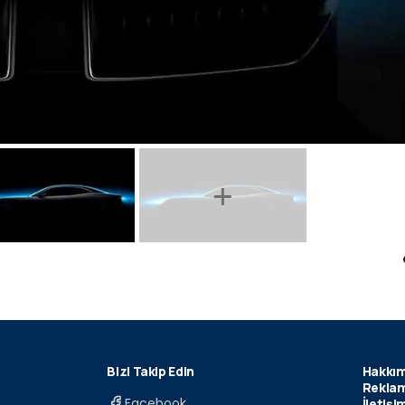
Bizi Takip Edin
Hakkım
Reklam
Facebook
İletişi