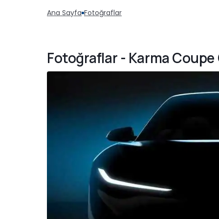
Ana Sayfa
Fotoğraflar
Fotoğraflar - Karma Coupe