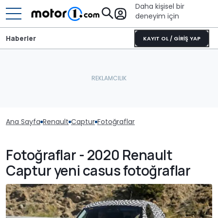
Daha kişisel bir
deneyim için
Haberler
KAYIT OL / GİRİŞ YAP
Ana Sayfa
Renault
Captur
Fotoğraflar
Fotoğraflar - 2020 Renault
Captur yeni casus fotoğraflar