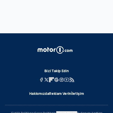
Bizi Takip Edin
Hakkımızda
Reklam Verin
İletişim