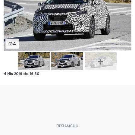
4
4 Nis 2019
da
16:50